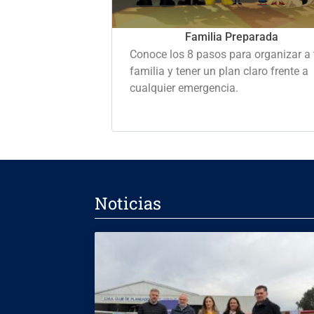
Familia Preparada
Conoce los 8 pasos para organizar a 
familia y tener un plan claro frente a
cualquier emergencia.
Noticias