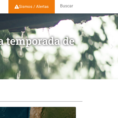
Buscar
Sismos / Alertas
la temporada de