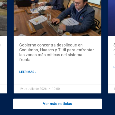
e
Gobierno concentra despliegue en
Coquimbo, Huasco y Tiltil para enfrentar
las zonas más críticas del sistema
frontal
LEER MÁS »
19 de Julio de 2026
10:00
1
Ver más noticias