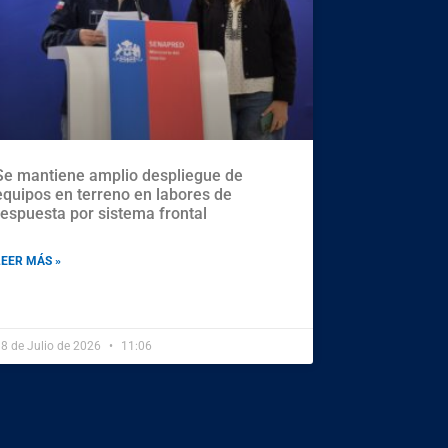
Se mantiene amplio despliegue de
equipos en terreno en labores de
respuesta por sistema frontal
LEER MÁS »
8 de Julio de 2026
11:06