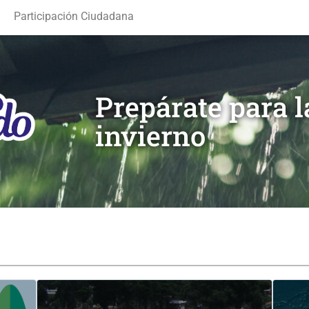
Participación Ciudadana
Prepárate para 
invierno