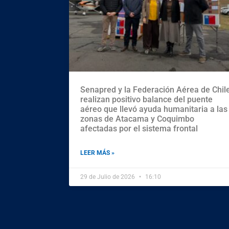
Senapred y la Federación Aérea de Chil
realizan positivo balance del puente
aéreo que llevó ayuda humanitaria a las
zonas de Atacama y Coquimbo
afectadas por el sistema frontal
LEER MÁS »
29 de Julio de 2026
16:10