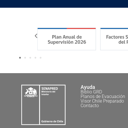
Ayuda
Biblio GRD
Planos de Evacuación
Visor Chile Preparado
Contacto