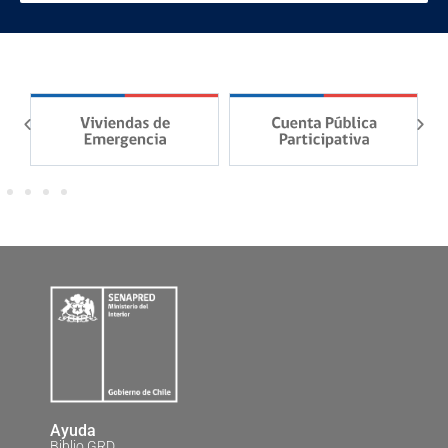
Ayuda
Biblio GRD