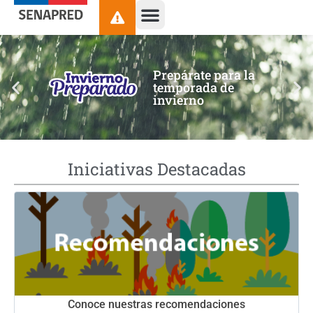
contenido
Prepárate para la
temporada de
invierno
Iniciativas Destacadas
Conoce nuestras recomendaciones