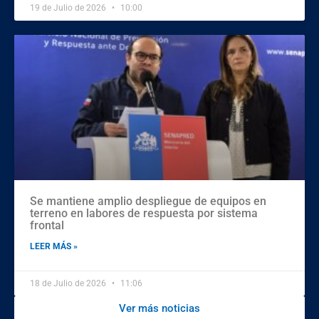
19 de Julio de 2026
10:00
Se mantiene amplio despliegue de equipos en
terreno en labores de respuesta por sistema
frontal
LEER MÁS »
18 de Julio de 2026
11:06
Ver más noticias