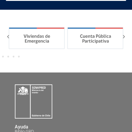
Ayuda
Biblio GRD