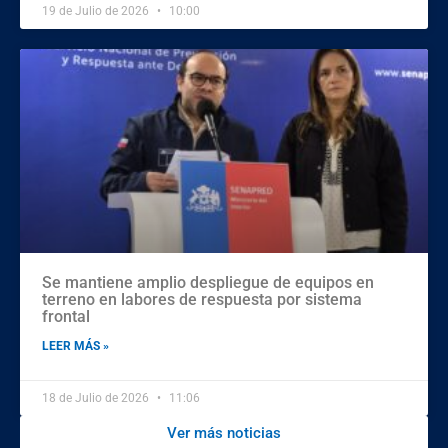
19 de Julio de 2026
10:00
Se mantiene amplio despliegue de equipos en
terreno en labores de respuesta por sistema
frontal
LEER MÁS »
18 de Julio de 2026
11:06
Ver más noticias