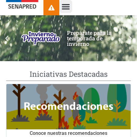
contenido
Prepárate para la
temporada de
invierno
Iniciativas Destacadas
Conoce nuestras recomendaciones