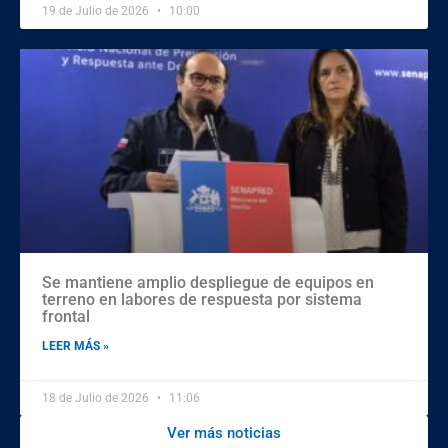
19 de Julio de 2026
10:00
Se mantiene amplio despliegue de equipos en
terreno en labores de respuesta por sistema
frontal
LEER MÁS »
18 de Julio de 2026
11:06
Ver más noticias