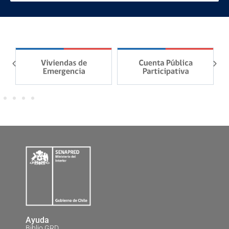
Ayuda
Biblio GRD