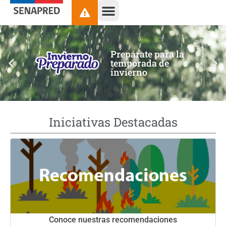
contenido
Prepárate para la
temporada de
invierno
Iniciativas Destacadas
Conoce nuestras recomendaciones