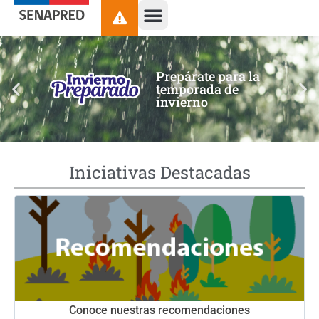
contenido
Prepárate para la
temporada de
invierno
Iniciativas Destacadas
Conoce nuestras recomendaciones