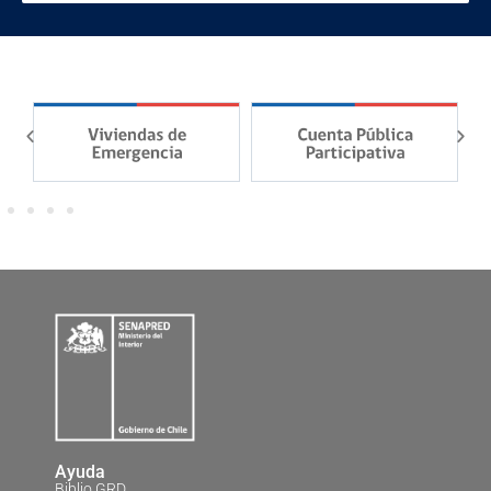
Ayuda
Biblio GRD