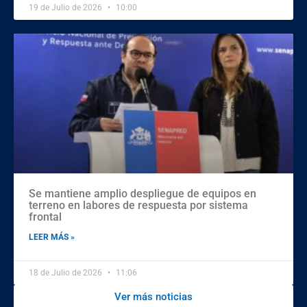
19 de Julio de 2026
10:00
Se mantiene amplio despliegue de equipos en
terreno en labores de respuesta por sistema
frontal
LEER MÁS »
18 de Julio de 2026
11:06
Ver más noticias