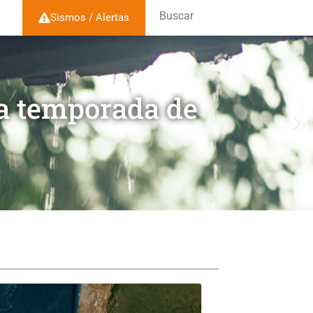
Buscar
Sismos / Alertas
la temporada de