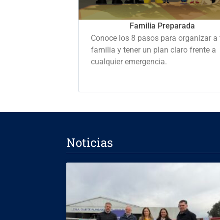
Familia Preparada
Conoce los 8 pasos para organizar a 
familia y tener un plan claro frente a
cualquier emergencia.
Noticias