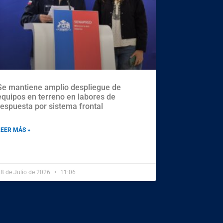
Se mantiene amplio despliegue de
equipos en terreno en labores de
respuesta por sistema frontal
LEER MÁS »
8 de Julio de 2026
11:06