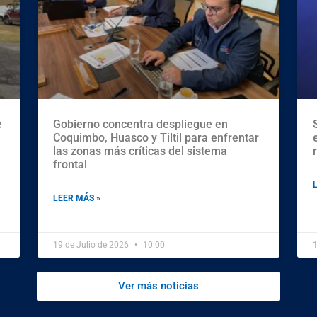
e
Gobierno concentra despliegue en
Coquimbo, Huasco y Tiltil para enfrentar
las zonas más críticas del sistema
frontal
LEER MÁS »
19 de Julio de 2026
10:00
1
Ver más noticias