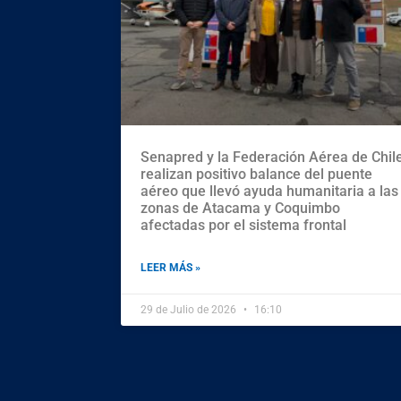
Senapred y la Federación Aérea de Chil
realizan positivo balance del puente
aéreo que llevó ayuda humanitaria a las
zonas de Atacama y Coquimbo
afectadas por el sistema frontal
LEER MÁS »
29 de Julio de 2026
16:10