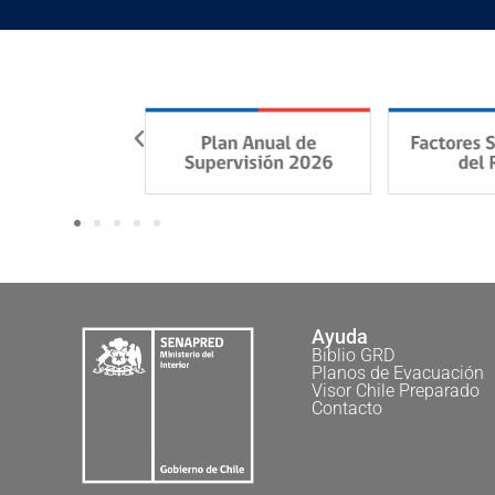
Ayuda
Biblio GRD
Planos de Evacuación
Visor Chile Preparado
Contacto