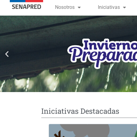
contenido
Nosotros
Iniciativas
Iniciativas Destacadas