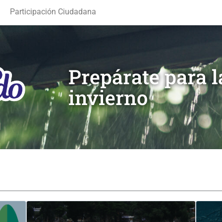
Participación Ciudadana
Prepárate para 
invierno