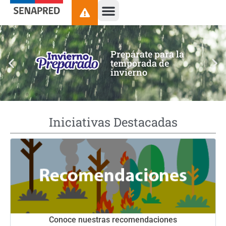
contenido
Prepárate para la
temporada de
invierno
Iniciativas Destacadas
Conoce nuestras recomendaciones