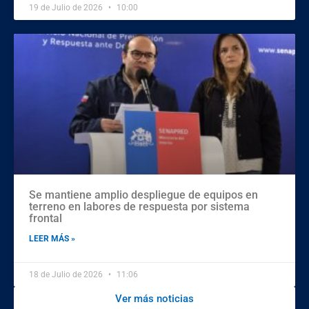
19 de Julio de 2026
10:00
Se mantiene amplio despliegue de equipos en
terreno en labores de respuesta por sistema
frontal
LEER MÁS »
18 de Julio de 2026
11:06
Ver más noticias