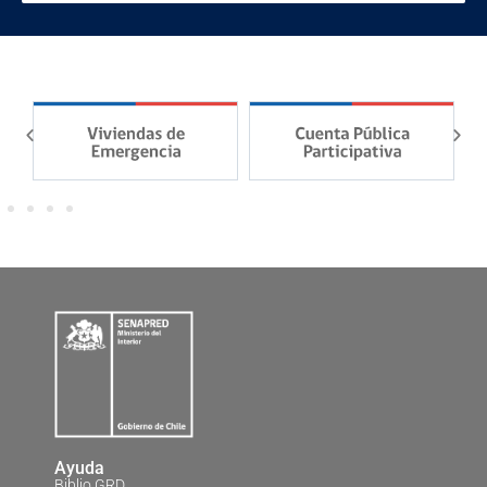
Ayuda
Biblio GRD