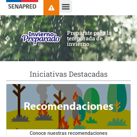
contenido
Prepárate para la
temporada de
invierno
Iniciativas Destacadas
Conoce nuestras recomendaciones