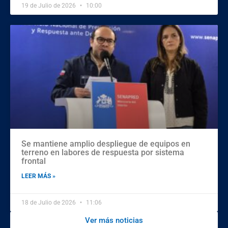
19 de Julio de 2026
10:00
Se mantiene amplio despliegue de equipos en
terreno en labores de respuesta por sistema
frontal
LEER MÁS »
18 de Julio de 2026
11:06
Ver más noticias