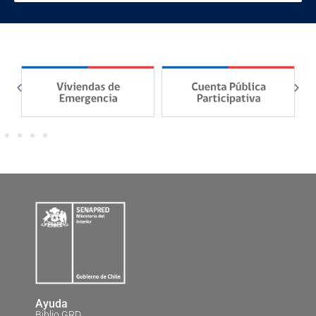
Ayuda
Biblio GRD