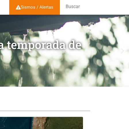
Buscar
Sismos / Alertas
la temporada de