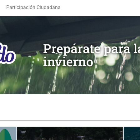
Participación Ciudadana
Prepárate para 
invierno