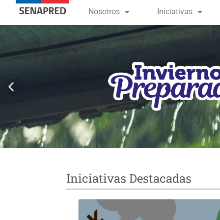
contenido
Nosotros
Iniciativas
Iniciativas Destacadas