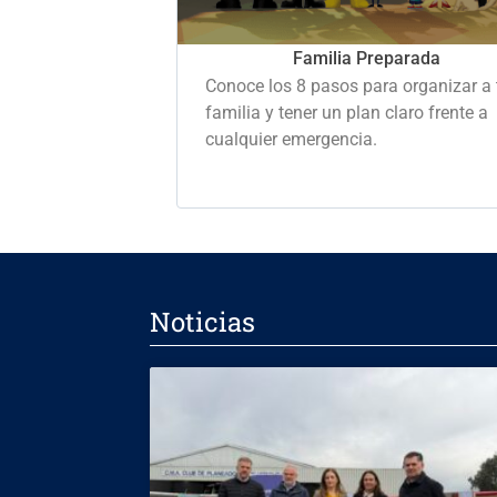
Familia Preparada
Conoce los 8 pasos para organizar a 
familia y tener un plan claro frente a
cualquier emergencia.
Noticias