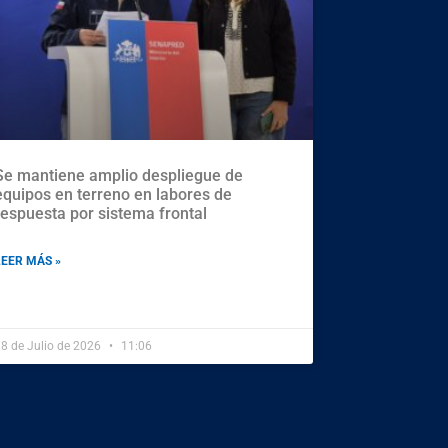
Se mantiene amplio despliegue de
equipos en terreno en labores de
respuesta por sistema frontal
LEER MÁS »
8 de Julio de 2026
11:06