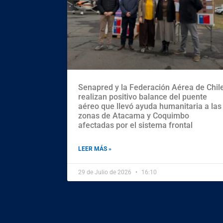
Senapred y la Federación Aérea de Chil
realizan positivo balance del puente
aéreo que llevó ayuda humanitaria a las
zonas de Atacama y Coquimbo
afectadas por el sistema frontal
LEER MÁS »
29 de Julio de 2026
16:10