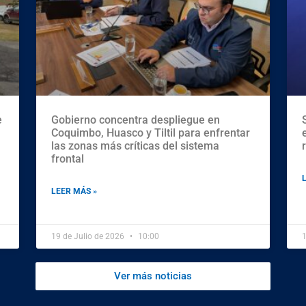
e
Gobierno concentra despliegue en
Coquimbo, Huasco y Tiltil para enfrentar
las zonas más críticas del sistema
frontal
LEER MÁS »
19 de Julio de 2026
10:00
1
Ver más noticias