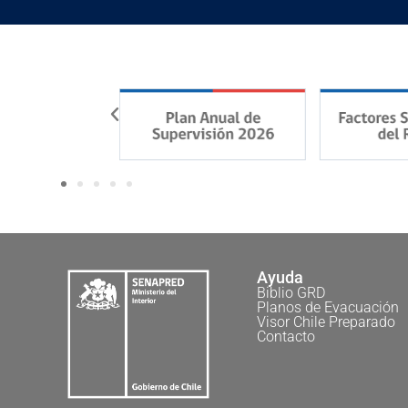
Ayuda
Biblio GRD
Planos de Evacuación
Visor Chile Preparado
Contacto