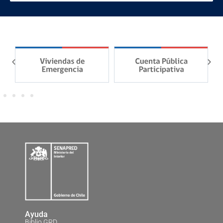
Ayuda
Biblio GRD