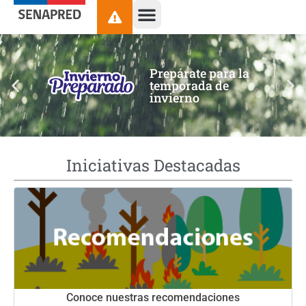
contenido
Prepárate para la
temporada de
invierno
Iniciativas Destacadas
Conoce nuestras recomendaciones