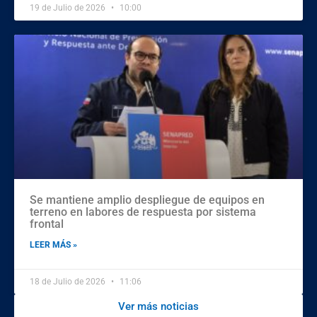
19 de Julio de 2026
10:00
Se mantiene amplio despliegue de equipos en
terreno en labores de respuesta por sistema
frontal
LEER MÁS »
18 de Julio de 2026
11:06
Ver más noticias