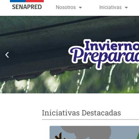
contenido
Nosotros
Iniciativas
Iniciativas Destacadas