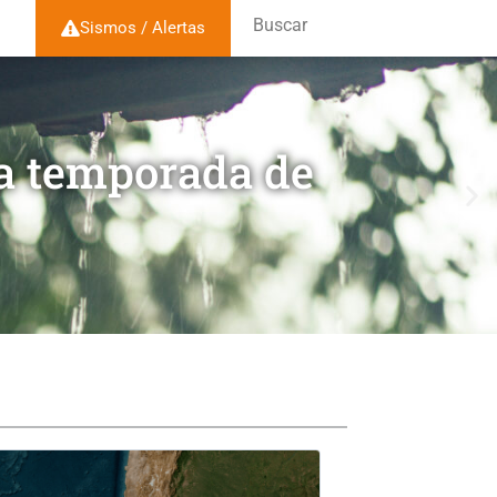
Buscar
Sismos / Alertas
la temporada de