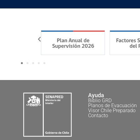
Ayuda
Biblio GRD
Planos de Evacuación
Visor Chile Preparado
Contacto