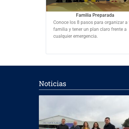
Familia Preparada
Conoce los 8 pasos para organizar a 
familia y tener un plan claro frente a
cualquier emergencia.
Noticias