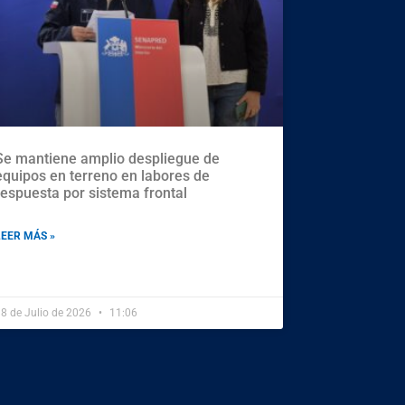
Se mantiene amplio despliegue de
equipos en terreno en labores de
respuesta por sistema frontal
LEER MÁS »
8 de Julio de 2026
11:06