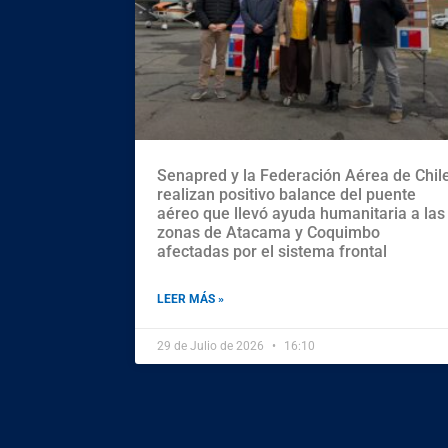
Senapred y la Federación Aérea de Chil
realizan positivo balance del puente
aéreo que llevó ayuda humanitaria a las
zonas de Atacama y Coquimbo
afectadas por el sistema frontal
LEER MÁS »
29 de Julio de 2026
16:10