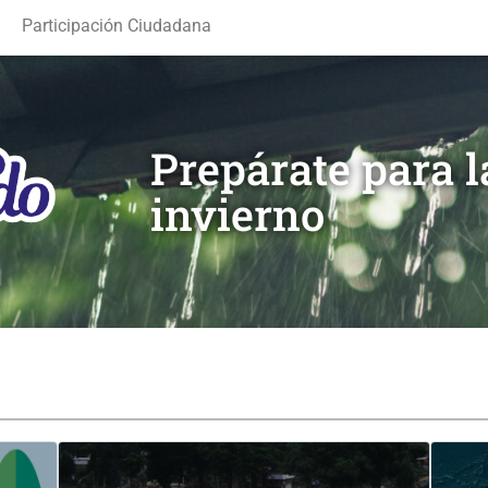
Participación Ciudadana
Prepárate para 
invierno