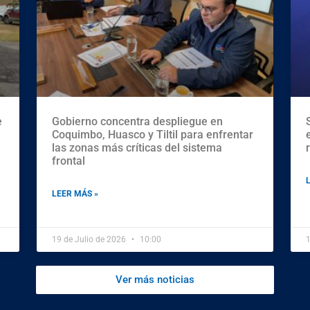
e
Gobierno concentra despliegue en
Coquimbo, Huasco y Tiltil para enfrentar
las zonas más críticas del sistema
frontal
LEER MÁS »
19 de Julio de 2026
10:00
1
Ver más noticias