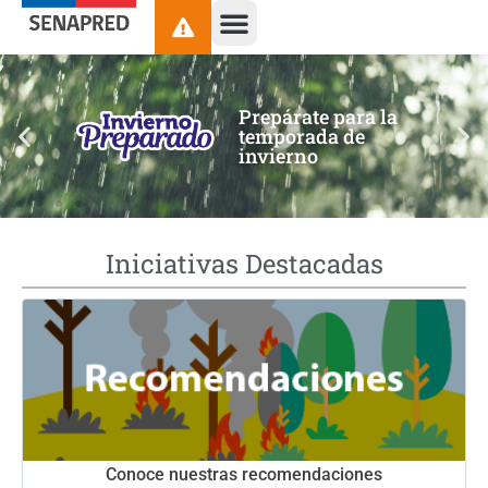
contenido
Prepárate para la
temporada de
invierno
Iniciativas Destacadas
Conoce nuestras recomendaciones