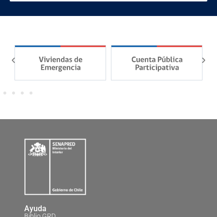
Ayuda
Biblio GRD