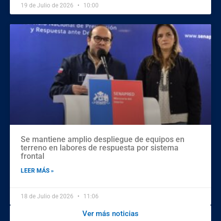
19 de Julio de 2026
10:00
Se mantiene amplio despliegue de equipos en
terreno en labores de respuesta por sistema
frontal
LEER MÁS »
18 de Julio de 2026
11:06
Ver más noticias