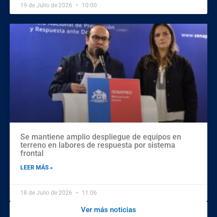
19 de Julio de 2026
10:00
Se mantiene amplio despliegue de equipos en
terreno en labores de respuesta por sistema
frontal
LEER MÁS »
18 de Julio de 2026
11:06
Ver más noticias