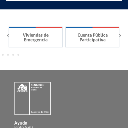
Ayuda
Biblio GRD