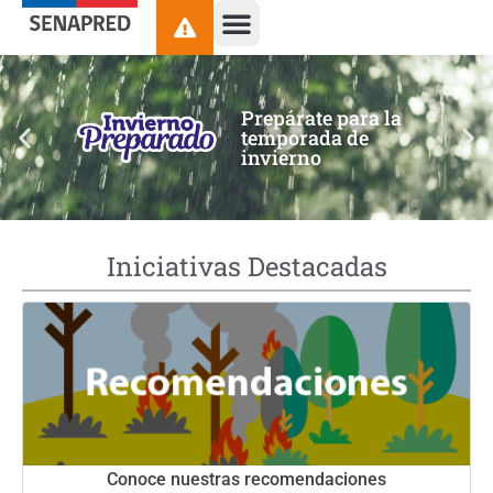
contenido
Prepárate para la
temporada de
invierno
Iniciativas Destacadas
Conoce nuestras recomendaciones