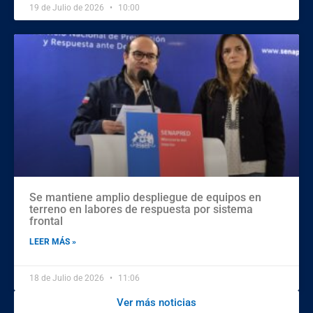
19 de Julio de 2026
10:00
Se mantiene amplio despliegue de equipos en
terreno en labores de respuesta por sistema
frontal
LEER MÁS »
18 de Julio de 2026
11:06
Ver más noticias