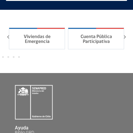
Ayuda
Biblio GRD