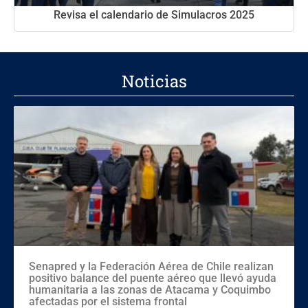
Revisa el calendario de Simulacros 2025
Noticias
Senapred y la Federación Aérea de Chile realizan
positivo balance del puente aéreo que llevó ayuda
humanitaria a las zonas de Atacama y Coquimbo
afectadas por el sistema frontal