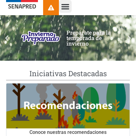
contenido
Prepárate para la
temporada de
invierno
Iniciativas Destacadas
Conoce nuestras recomendaciones