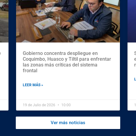
e
Gobierno concentra despliegue en
Coquimbo, Huasco y Tiltil para enfrentar
las zonas más críticas del sistema
frontal
LEER MÁS »
19 de Julio de 2026
10:00
1
Ver más noticias