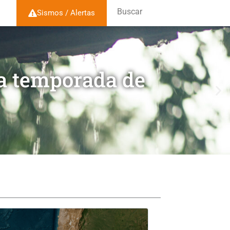
Buscar
Sismos / Alertas
la temporada de