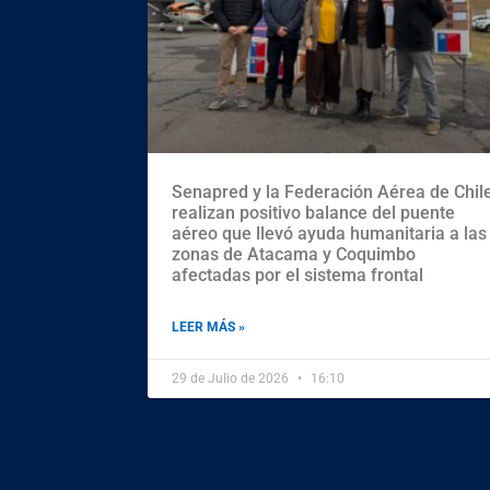
Senapred y la Federación Aérea de Chil
realizan positivo balance del puente
aéreo que llevó ayuda humanitaria a las
zonas de Atacama y Coquimbo
afectadas por el sistema frontal
LEER MÁS »
29 de Julio de 2026
16:10