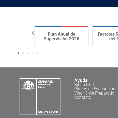
Ayuda
Biblio GRD
Planos de Evacuación
Visor Chile Preparado
Contacto