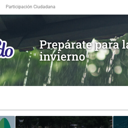
Participación Ciudadana
Prepárate para 
invierno