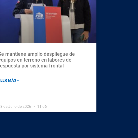
Se mantiene amplio despliegue de
equipos en terreno en labores de
respuesta por sistema frontal
LEER MÁS »
8 de Julio de 2026
11:06