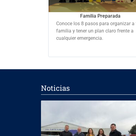
Familia Preparada
Conoce los 8 pasos para organizar a 
familia y tener un plan claro frente a
cualquier emergencia.
Noticias