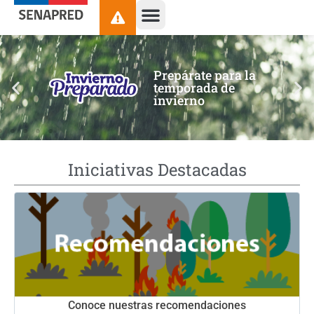
contenido
Prepárate para la
temporada de
invierno
Iniciativas Destacadas
Conoce nuestras recomendaciones