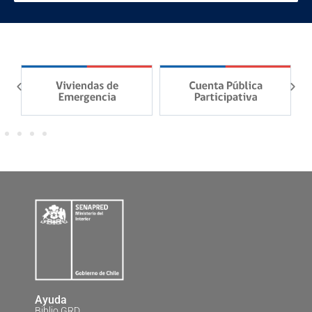
Ayuda
Biblio GRD