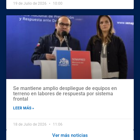
19 de Julio de 2026
10:00
Se mantiene amplio despliegue de equipos en
terreno en labores de respuesta por sistema
frontal
LEER MÁS »
18 de Julio de 2026
11:06
Ver más noticias