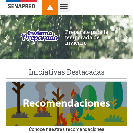
contenido
Prepárate para la
temporada de
invierno
Iniciativas Destacadas
Conoce nuestras recomendaciones