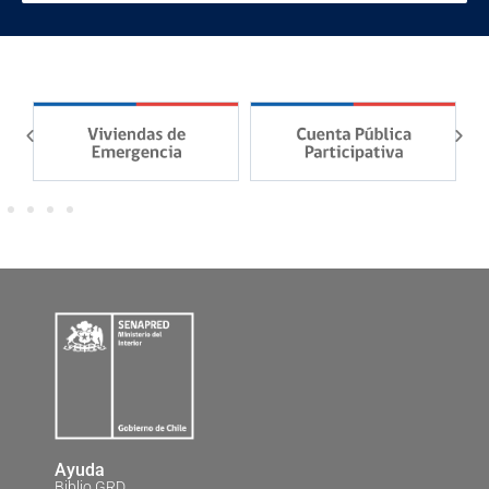
Ayuda
Biblio GRD