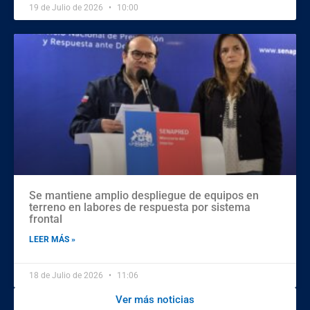
19 de Julio de 2026
10:00
Se mantiene amplio despliegue de equipos en
terreno en labores de respuesta por sistema
frontal
LEER MÁS »
18 de Julio de 2026
11:06
Ver más noticias