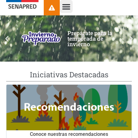
contenido
Prepárate para la
temporada de
invierno
Iniciativas Destacadas
Conoce nuestras recomendaciones