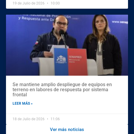
19 de Julio de 2026
10:00
Se mantiene amplio despliegue de equipos en
terreno en labores de respuesta por sistema
frontal
LEER MÁS »
18 de Julio de 2026
11:06
Ver más noticias