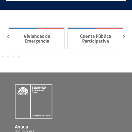
Ayuda
Biblio GRD