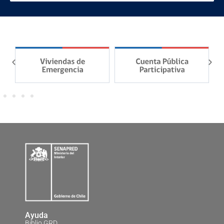
Ayuda
Biblio GRD