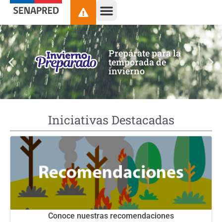
contenido
Prepárate para la
temporada de
invierno
Iniciativas Destacadas
Conoce nuestras recomendaciones