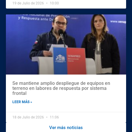
19 de Julio de 2026
10:00
Se mantiene amplio despliegue de equipos en
terreno en labores de respuesta por sistema
frontal
LEER MÁS »
18 de Julio de 2026
11:06
Ver más noticias