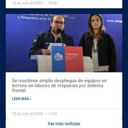
19 de Julio de 2026
10:00
Se mantiene amplio despliegue de equipos en
terreno en labores de respuesta por sistema
frontal
LEER MÁS »
18 de Julio de 2026
11:06
Ver más noticias