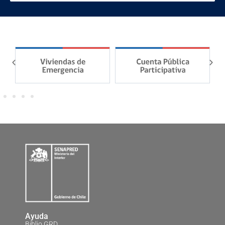
Ayuda
Biblio GRD