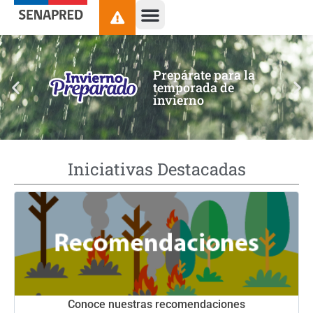
contenido
Prepárate para la
temporada de
invierno
Iniciativas Destacadas
Conoce nuestras recomendaciones