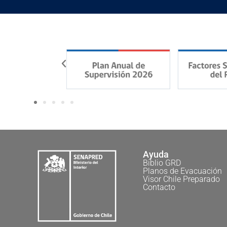
Ayuda
Biblio GRD
Planos de Evacuación
Visor Chile Preparado
Contacto