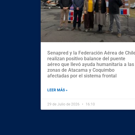
Senapred y la Federación Aérea de Chil
realizan positivo balance del puente
aéreo que llevó ayuda humanitaria a las
zonas de Atacama y Coquimbo
afectadas por el sistema frontal
LEER MÁS »
29 de Julio de 2026
16:10