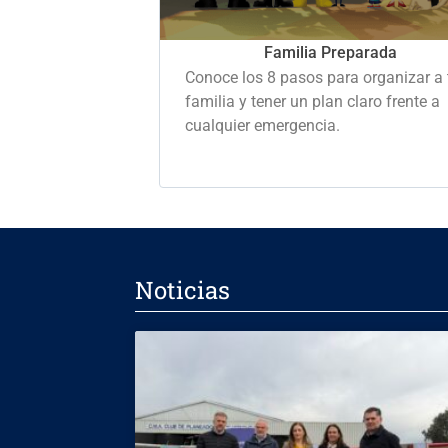
Familia Preparada
Conoce los 8 pasos para organizar a 
familia y tener un plan claro frente a
cualquier emergencia.
Noticias