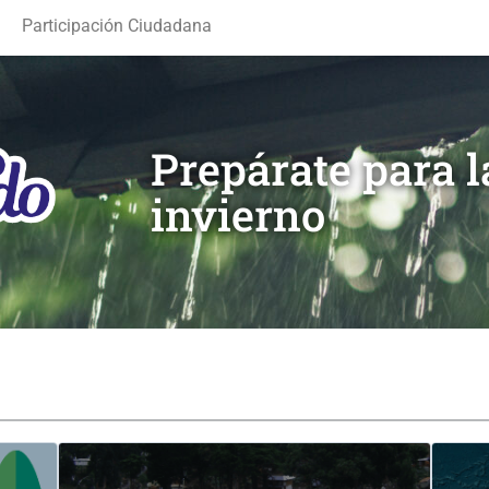
Participación Ciudadana
Prepárate para 
invierno