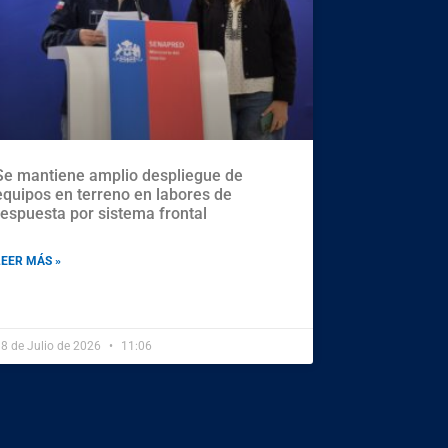
Se mantiene amplio despliegue de
equipos en terreno en labores de
respuesta por sistema frontal
LEER MÁS »
8 de Julio de 2026
11:06