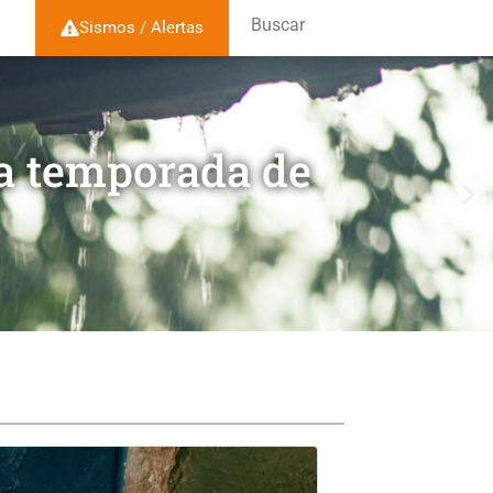
Buscar
Sismos / Alertas
la temporada de