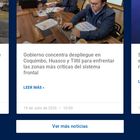
e
Gobierno concentra despliegue en
Coquimbo, Huasco y Tiltil para enfrentar
las zonas más críticas del sistema
frontal
LEER MÁS »
19 de Julio de 2026
10:00
1
Ver más noticias