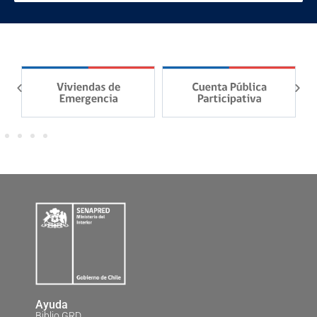
Ayuda
Biblio GRD