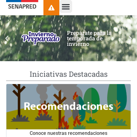
contenido
Prepárate para la
temporada de
invierno
Iniciativas Destacadas
Conoce nuestras recomendaciones