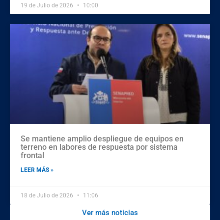
19 de Julio de 2026
10:00
Se mantiene amplio despliegue de equipos en
terreno en labores de respuesta por sistema
frontal
LEER MÁS »
18 de Julio de 2026
11:06
Ver más noticias