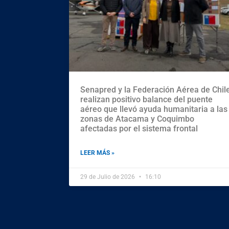
Senapred y la Federación Aérea de Chil
realizan positivo balance del puente
aéreo que llevó ayuda humanitaria a las
zonas de Atacama y Coquimbo
afectadas por el sistema frontal
LEER MÁS »
29 de Julio de 2026
16:10