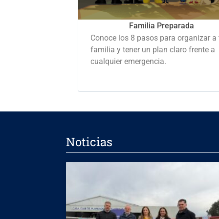
Familia Preparada
Conoce los 8 pasos para organizar a 
familia y tener un plan claro frente a
cualquier emergencia.
Noticias