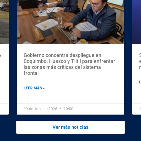
e
Gobierno concentra despliegue en
Coquimbo, Huasco y Tiltil para enfrentar
las zonas más críticas del sistema
frontal
LEER MÁS »
19 de Julio de 2026
10:00
1
Ver más noticias