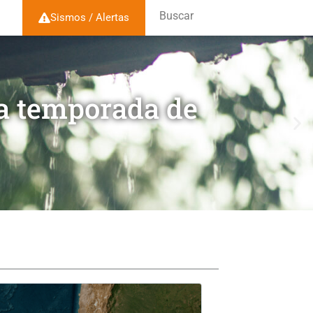
Buscar
Sismos / Alertas
la temporada de