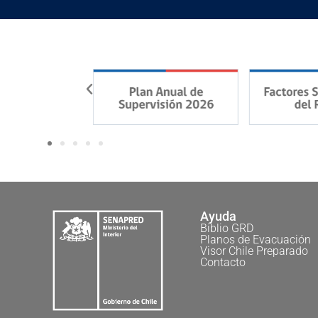
Ayuda
Biblio GRD
Planos de Evacuación
Visor Chile Preparado
Contacto