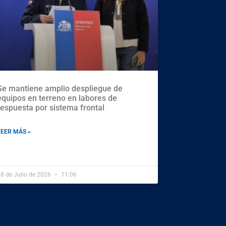
Se mantiene amplio despliegue de
equipos en terreno en labores de
respuesta por sistema frontal
LEER MÁS »
8 de Julio de 2026
11:06