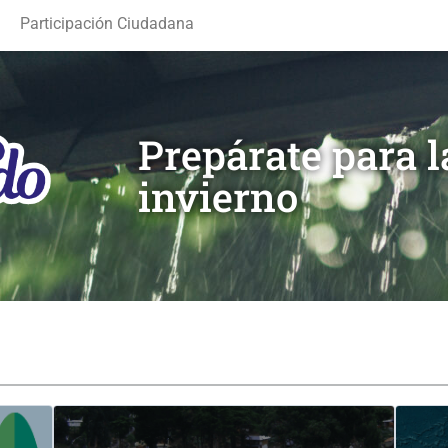
Participación Ciudadana
Prepárate para 
invierno