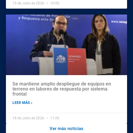
19 de Julio de 2026
10:00
Se mantiene amplio despliegue de equipos en
terreno en labores de respuesta por sistema
frontal
LEER MÁS »
18 de Julio de 2026
11:06
Ver más noticias