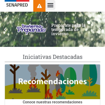
contenido
Prepárate para la
temporada de
invierno
Iniciativas Destacadas
Conoce nuestras recomendaciones