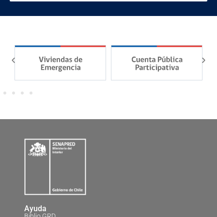
Ayuda
Biblio GRD