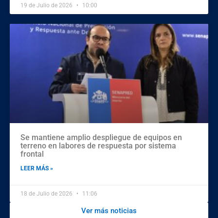
19 de Julio de 2026
10:00
Se mantiene amplio despliegue de equipos en
terreno en labores de respuesta por sistema
frontal
LEER MÁS »
18 de Julio de 2026
11:06
Ver más noticias