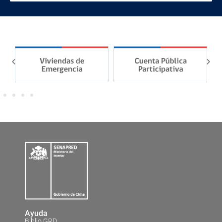
Ayuda
Biblio GRD