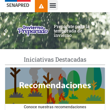
contenido
Prepárate para la
temporada de
invierno
Iniciativas Destacadas
Conoce nuestras recomendaciones