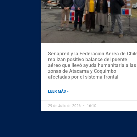
Senapred y la Federación Aérea de Chil
realizan positivo balance del puente
aéreo que llevó ayuda humanitaria a las
zonas de Atacama y Coquimbo
afectadas por el sistema frontal
LEER MÁS »
29 de Julio de 2026
16:10