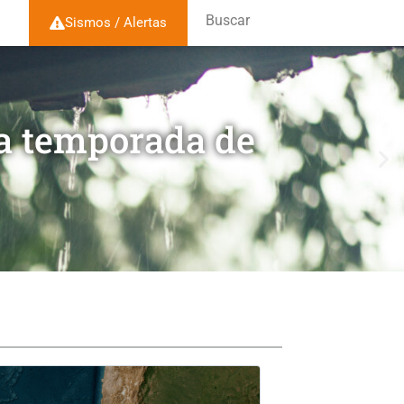
Buscar
Sismos / Alertas
la temporada de