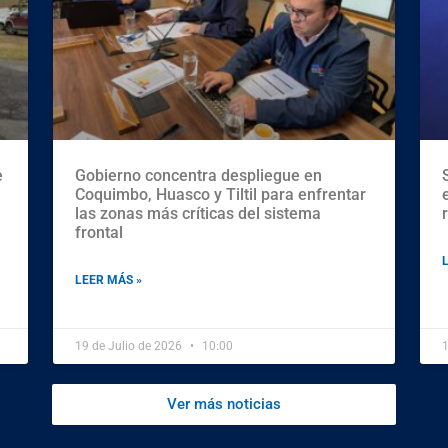
e
Gobierno concentra despliegue en
Coquimbo, Huasco y Tiltil para enfrentar
las zonas más críticas del sistema
frontal
LEER MÁS »
19 de Julio de 2026
10:00
1
Ver más noticias