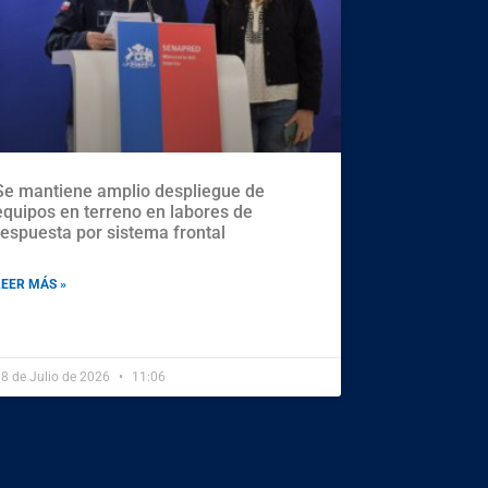
Se mantiene amplio despliegue de
equipos en terreno en labores de
respuesta por sistema frontal
LEER MÁS »
8 de Julio de 2026
11:06