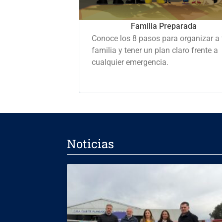
Familia Preparada
Conoce los 8 pasos para organizar a 
familia y tener un plan claro frente a
cualquier emergencia.
Noticias