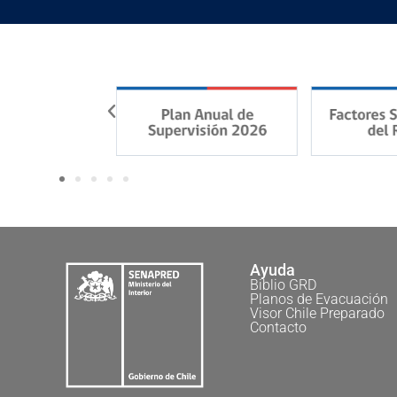
Ayuda
Biblio GRD
Planos de Evacuación
Visor Chile Preparado
Contacto