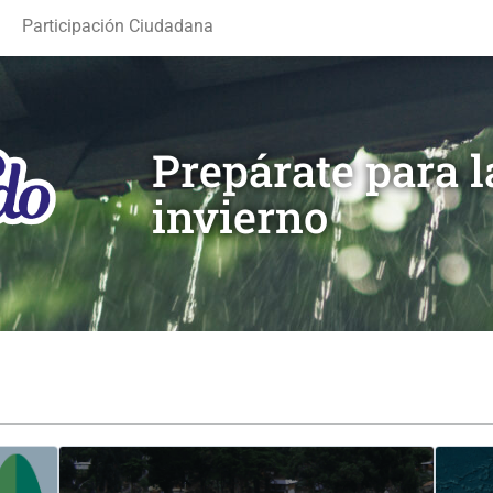
Participación Ciudadana
Prepárate para 
invierno