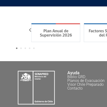
Ayuda
Biblio GRD
Planos de Evacuación
Visor Chile Preparado
Contacto