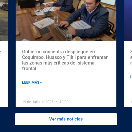
e
Gobierno concentra despliegue en
Coquimbo, Huasco y Tiltil para enfrentar
las zonas más críticas del sistema
frontal
LEER MÁS »
19 de Julio de 2026
10:00
1
Ver más noticias