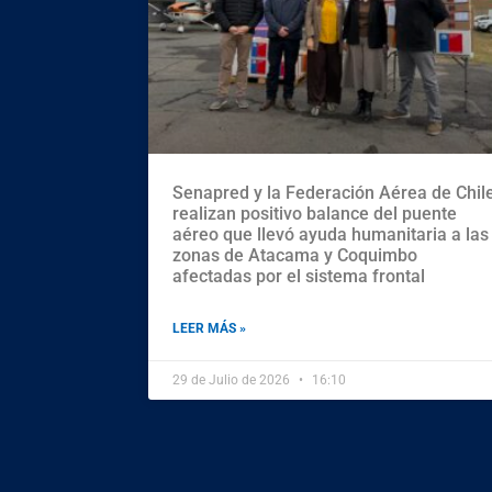
Senapred y la Federación Aérea de Chil
realizan positivo balance del puente
aéreo que llevó ayuda humanitaria a las
zonas de Atacama y Coquimbo
afectadas por el sistema frontal
LEER MÁS »
29 de Julio de 2026
16:10