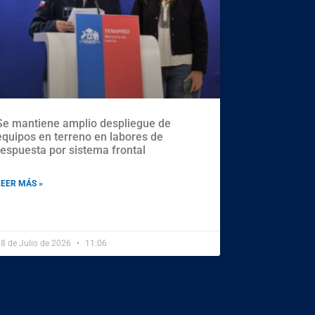
Se mantiene amplio despliegue de
equipos en terreno en labores de
respuesta por sistema frontal
LEER MÁS »
8 de Julio de 2026
11:06