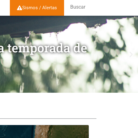
Buscar
Sismos / Alertas
la temporada de