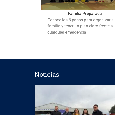
Familia Preparada
Conoce los 8 pasos para organizar a 
familia y tener un plan claro frente a
cualquier emergencia.
Noticias