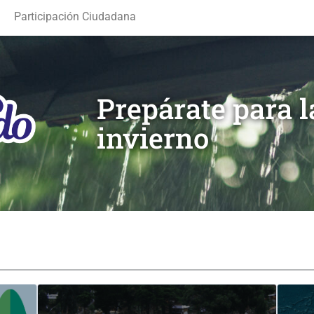
Participación Ciudadana
Prepárate para 
invierno