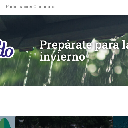
Participación Ciudadana
Prepárate para 
invierno