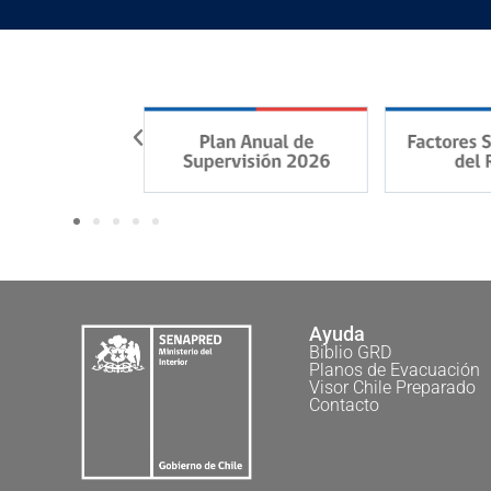
Ayuda
Biblio GRD
Planos de Evacuación
Visor Chile Preparado
Contacto