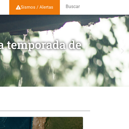
Buscar
Sismos / Alertas
la temporada de