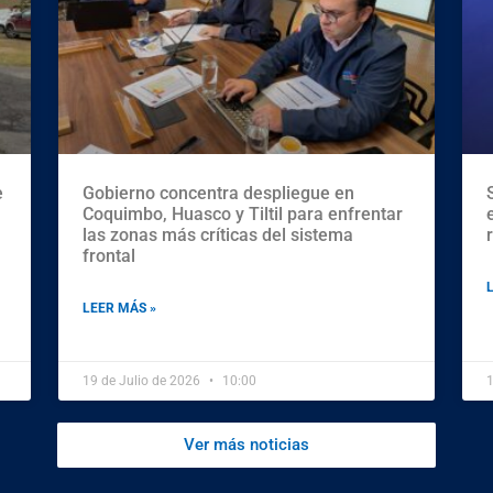
e
Gobierno concentra despliegue en
Coquimbo, Huasco y Tiltil para enfrentar
las zonas más críticas del sistema
frontal
LEER MÁS »
19 de Julio de 2026
10:00
1
Ver más noticias