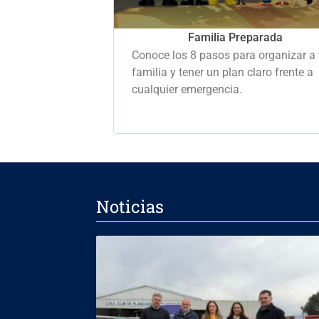
Familia Preparada
Conoce los 8 pasos para organizar a 
familia y tener un plan claro frente a
cualquier emergencia.
Noticias