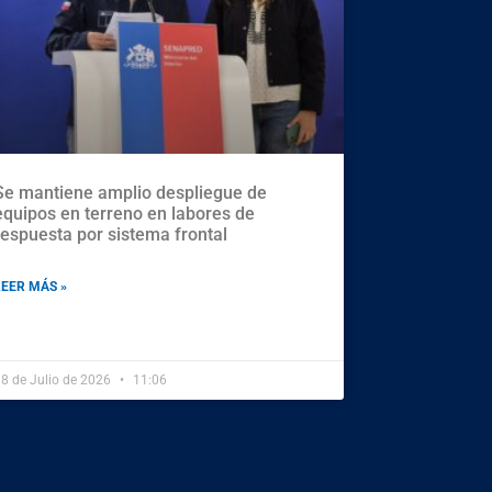
Se mantiene amplio despliegue de
equipos en terreno en labores de
respuesta por sistema frontal
LEER MÁS »
8 de Julio de 2026
11:06