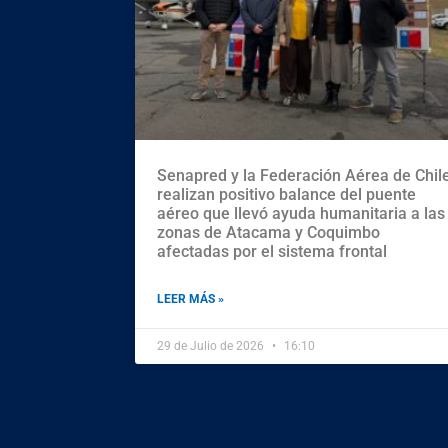
Senapred y la Federación Aérea de Chil
realizan positivo balance del puente
aéreo que llevó ayuda humanitaria a las
zonas de Atacama y Coquimbo
afectadas por el sistema frontal
LEER MÁS »
29 de Julio de 2026
16:10