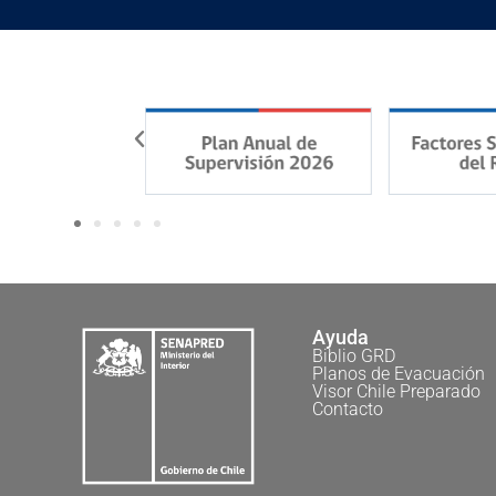
Ayuda
Biblio GRD
Planos de Evacuación
Visor Chile Preparado
Contacto