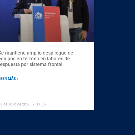
Se mantiene amplio despliegue de
equipos en terreno en labores de
respuesta por sistema frontal
LEER MÁS »
8 de Julio de 2026
11:06