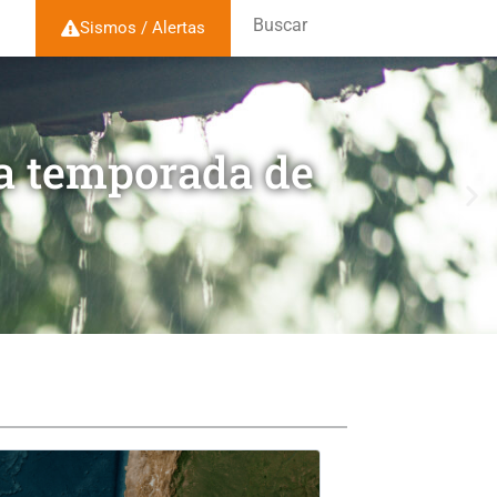
Buscar
Sismos / Alertas
la temporada de