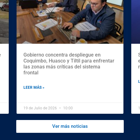
e
Gobierno concentra despliegue en
Coquimbo, Huasco y Tiltil para enfrentar
las zonas más críticas del sistema
frontal
LEER MÁS »
19 de Julio de 2026
10:00
1
Ver más noticias