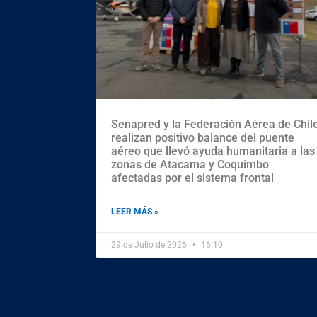
Senapred y la Federación Aérea de Chil
realizan positivo balance del puente
aéreo que llevó ayuda humanitaria a las
zonas de Atacama y Coquimbo
afectadas por el sistema frontal
LEER MÁS »
29 de Julio de 2026
16:10