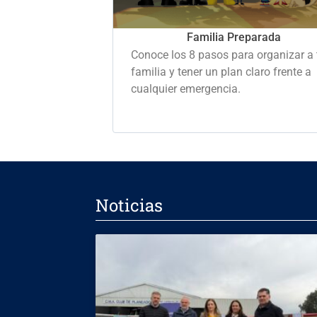
Familia Preparada
Conoce los 8 pasos para organizar a 
familia y tener un plan claro frente a
cualquier emergencia.
Noticias