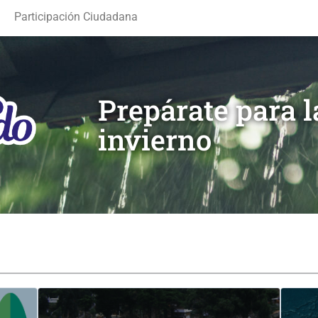
Participación Ciudadana
Prepárate para 
invierno