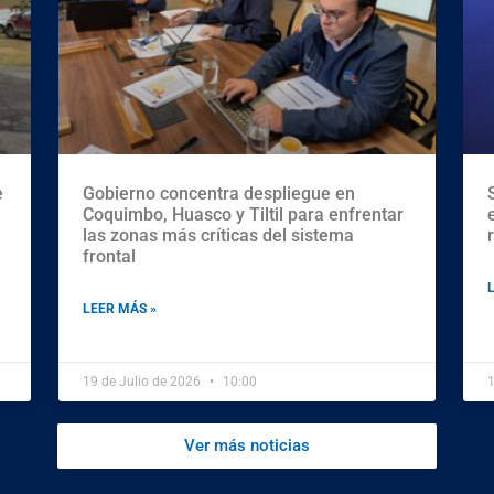
e
Gobierno concentra despliegue en
Coquimbo, Huasco y Tiltil para enfrentar
las zonas más críticas del sistema
frontal
LEER MÁS »
19 de Julio de 2026
10:00
1
Ver más noticias