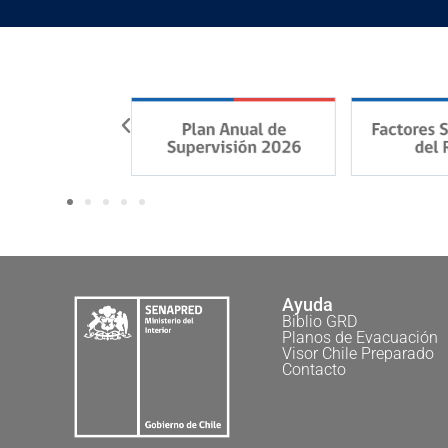
Ayuda
Biblio GRD
Planos de Evacuación
Visor Chile Preparado
Contacto