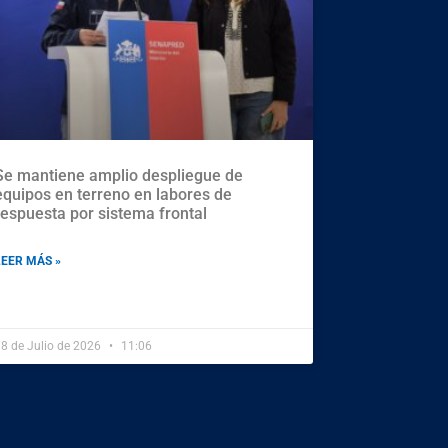
Se mantiene amplio despliegue de
equipos en terreno en labores de
respuesta por sistema frontal
LEER MÁS »
8 de Julio de 2026
11:06