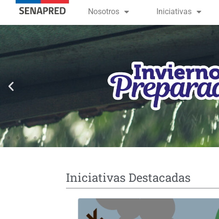
contenido
Nosotros
Iniciativas
Iniciativas Destacadas