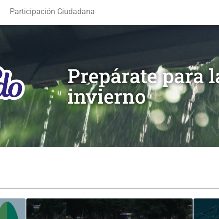
Participación Ciudadana
Prepárate para 
invierno