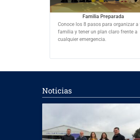
Familia Preparada
Conoce los 8 pasos para organizar a 
familia y tener un plan claro frente a
cualquier emergencia.
Noticias