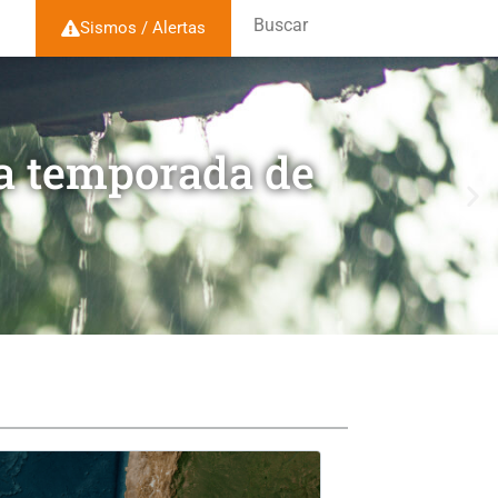
Buscar
Sismos / Alertas
la temporada de