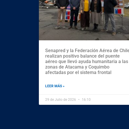
Senapred y la Federación Aérea de Chil
realizan positivo balance del puente
aéreo que llevó ayuda humanitaria a las
zonas de Atacama y Coquimbo
afectadas por el sistema frontal
LEER MÁS »
29 de Julio de 2026
16:10