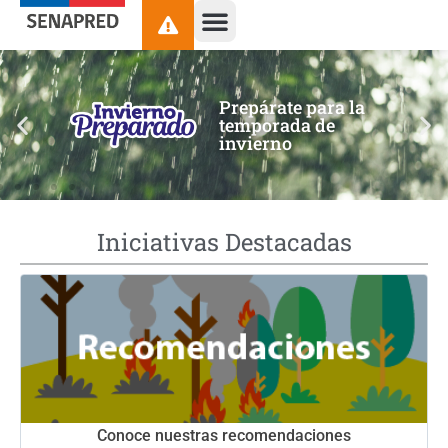
contenido
Prepárate para la
temporada de
invierno
Iniciativas Destacadas
Conoce nuestras recomendaciones