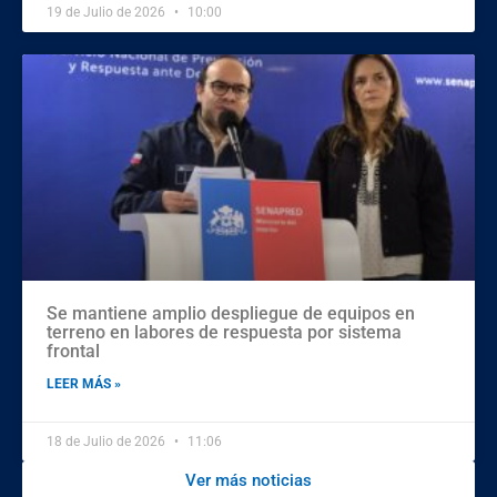
19 de Julio de 2026
10:00
Se mantiene amplio despliegue de equipos en
terreno en labores de respuesta por sistema
frontal
LEER MÁS »
18 de Julio de 2026
11:06
Ver más noticias