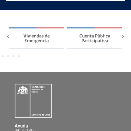
Ayuda
Biblio GRD