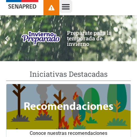
contenido
Prepárate para la
temporada de
invierno
Iniciativas Destacadas
Conoce nuestras recomendaciones