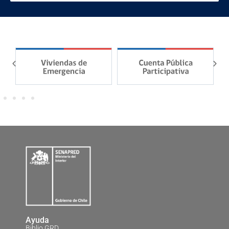
Ayuda
Biblio GRD