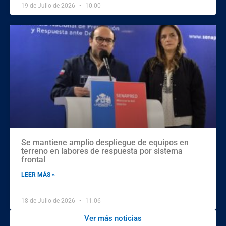
19 de Julio de 2026
10:00
Se mantiene amplio despliegue de equipos en
terreno en labores de respuesta por sistema
frontal
LEER MÁS »
18 de Julio de 2026
11:06
Ver más noticias