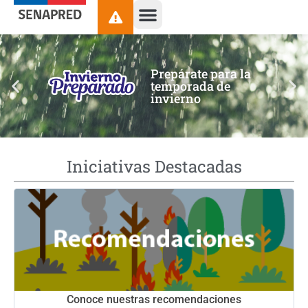
contenido
Prepárate para la
temporada de
invierno
Iniciativas Destacadas
Conoce nuestras recomendaciones