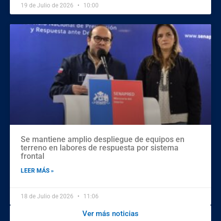
19 de Julio de 2026
10:00
Se mantiene amplio despliegue de equipos en
terreno en labores de respuesta por sistema
frontal
LEER MÁS »
18 de Julio de 2026
11:06
Ver más noticias