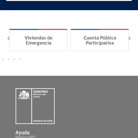
Ayuda
Biblio GRD