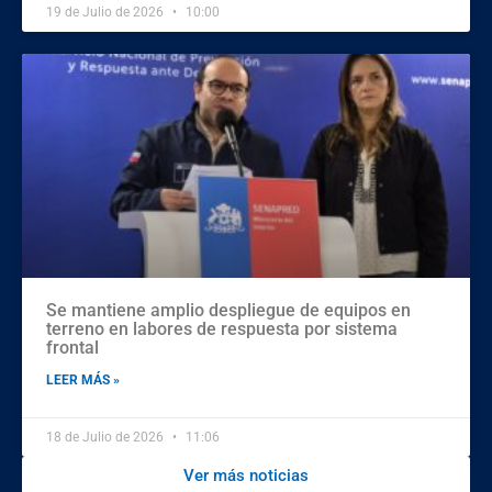
19 de Julio de 2026
10:00
Se mantiene amplio despliegue de equipos en
terreno en labores de respuesta por sistema
frontal
LEER MÁS »
18 de Julio de 2026
11:06
Ver más noticias