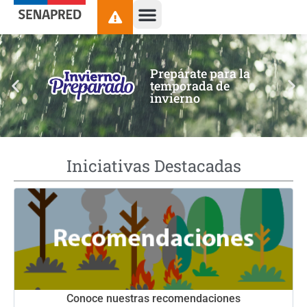
contenido
Prepárate para la
temporada de
invierno
Iniciativas Destacadas
Conoce nuestras recomendaciones