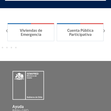
Ayuda
Biblio GRD