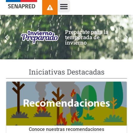
contenido
Prepárate para la
temporada de
invierno
Iniciativas Destacadas
Conoce nuestras recomendaciones