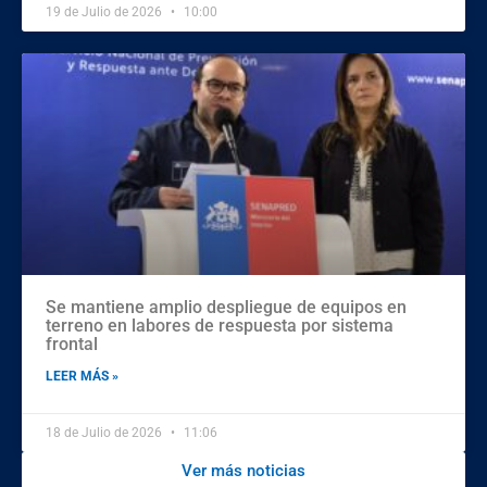
19 de Julio de 2026
10:00
Se mantiene amplio despliegue de equipos en
terreno en labores de respuesta por sistema
frontal
LEER MÁS »
18 de Julio de 2026
11:06
Ver más noticias