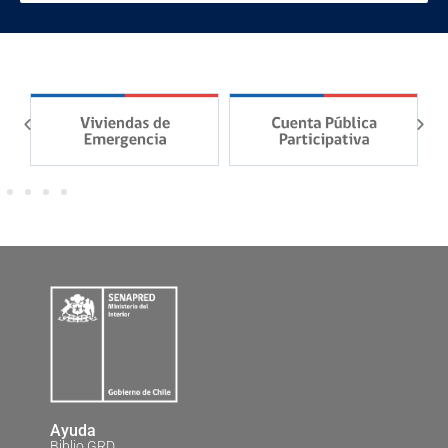
Ayuda
Biblio GRD