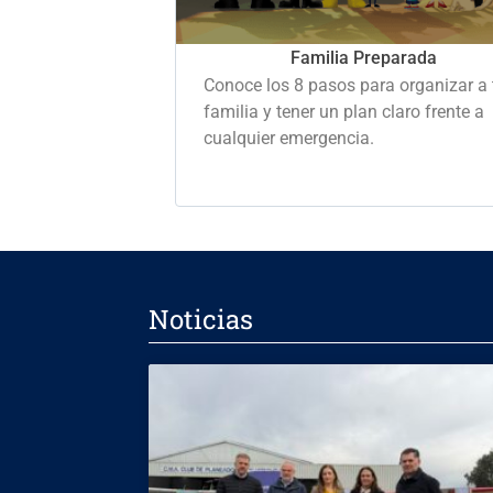
Familia Preparada
Conoce los 8 pasos para organizar a 
familia y tener un plan claro frente a
cualquier emergencia.
Noticias