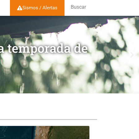
Buscar
Sismos / Alertas
la temporada de