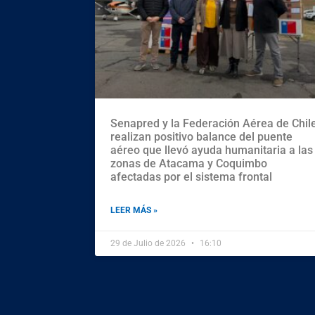
Senapred y la Federación Aérea de Chil
realizan positivo balance del puente
aéreo que llevó ayuda humanitaria a las
zonas de Atacama y Coquimbo
afectadas por el sistema frontal
LEER MÁS »
29 de Julio de 2026
16:10