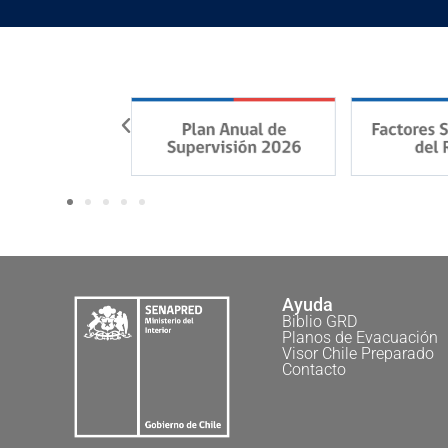
Ayuda
Biblio GRD
Planos de Evacuación
Visor Chile Preparado
Contacto