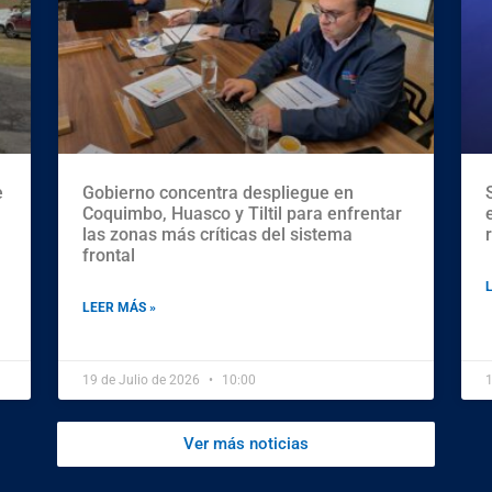
e
Gobierno concentra despliegue en
Coquimbo, Huasco y Tiltil para enfrentar
las zonas más críticas del sistema
frontal
LEER MÁS »
19 de Julio de 2026
10:00
1
Ver más noticias