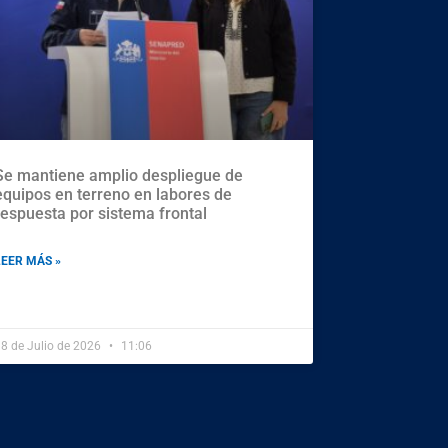
Se mantiene amplio despliegue de
equipos en terreno en labores de
respuesta por sistema frontal
LEER MÁS »
8 de Julio de 2026
11:06