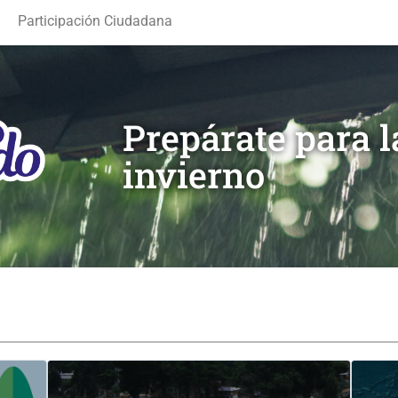
Participación Ciudadana
Prepárate para 
invierno