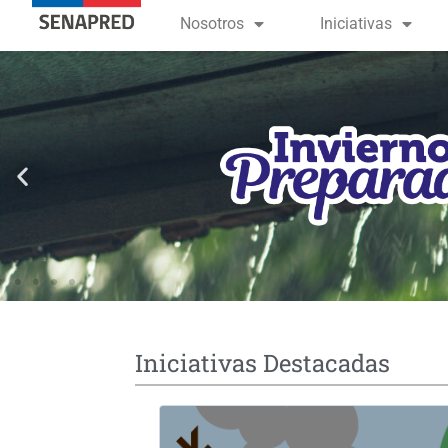
contenido
Nosotros
Iniciativas
Iniciativas Destacadas