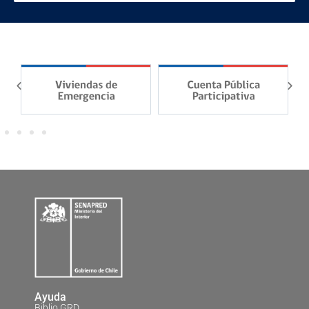
Ayuda
Biblio GRD