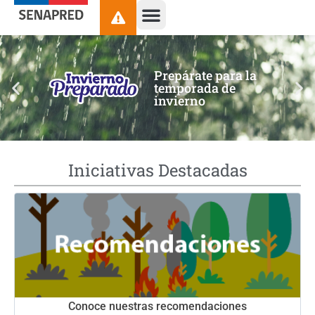
contenido
Prepárate para la
temporada de
invierno
Iniciativas Destacadas
Conoce nuestras recomendaciones