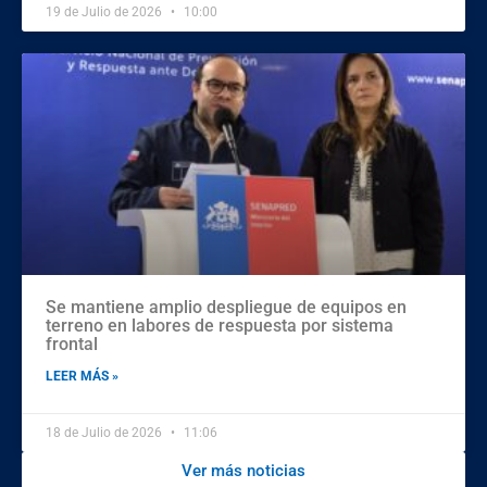
19 de Julio de 2026
10:00
Se mantiene amplio despliegue de equipos en
terreno en labores de respuesta por sistema
frontal
LEER MÁS »
18 de Julio de 2026
11:06
Ver más noticias