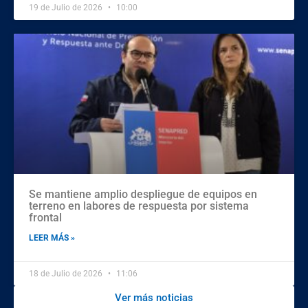
19 de Julio de 2026
10:00
Se mantiene amplio despliegue de equipos en
terreno en labores de respuesta por sistema
frontal
LEER MÁS »
18 de Julio de 2026
11:06
Ver más noticias