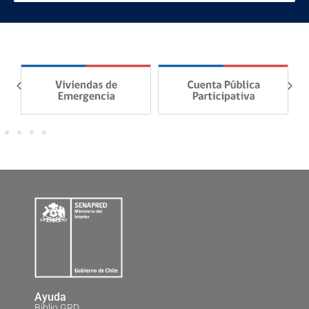
Ayuda
Biblio GRD