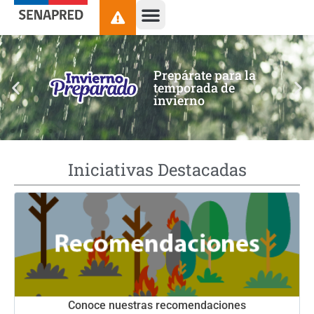
contenido
Prepárate para la
temporada de
invierno
Iniciativas Destacadas
Conoce nuestras recomendaciones