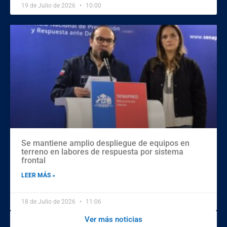
19 de Julio de 2026
10:00
Se mantiene amplio despliegue de equipos en
terreno en labores de respuesta por sistema
frontal
LEER MÁS »
18 de Julio de 2026
11:06
Ver más noticias