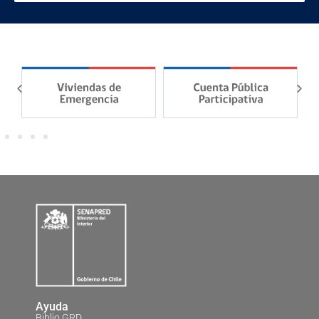
Ayuda
Biblio GRD