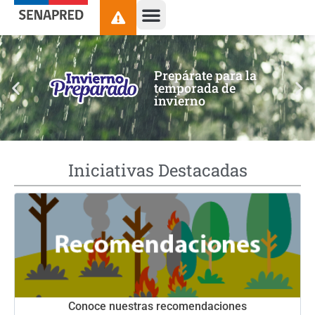
contenido
Prepárate para la
temporada de
invierno
Iniciativas Destacadas
Conoce nuestras recomendaciones