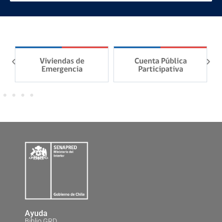
Ayuda
Biblio GRD