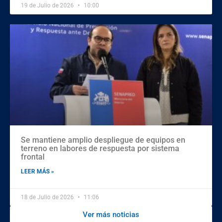
19 de Julio de 2026
10:00
Se mantiene amplio despliegue de equipos en
terreno en labores de respuesta por sistema
frontal
LEER MÁS »
18 de Julio de 2026
11:06
Ver más noticias