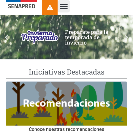
contenido
Prepárate para la
temporada de
invierno
Iniciativas Destacadas
Conoce nuestras recomendaciones