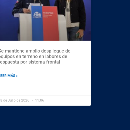
Se mantiene amplio despliegue de
equipos en terreno en labores de
respuesta por sistema frontal
LEER MÁS »
8 de Julio de 2026
11:06