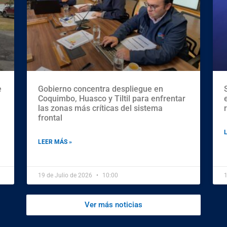
e
Gobierno concentra despliegue en
Coquimbo, Huasco y Tiltil para enfrentar
las zonas más críticas del sistema
frontal
LEER MÁS »
19 de Julio de 2026
10:00
1
Ver más noticias