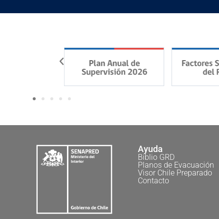
Ayuda
Biblio GRD
Planos de Evacuación
Visor Chile Preparado
Contacto