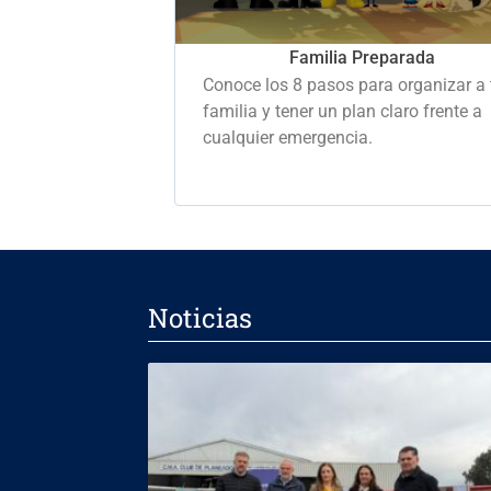
Familia Preparada
Conoce los 8 pasos para organizar a 
familia y tener un plan claro frente a
cualquier emergencia.
Noticias