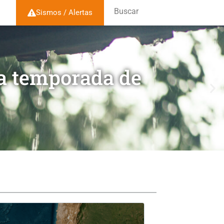
Buscar
Sismos / Alertas
la temporada de