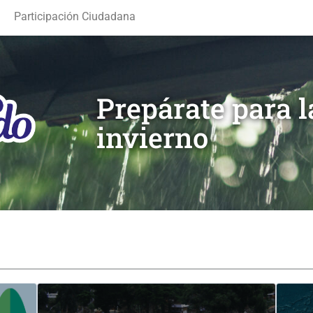
Participación Ciudadana
Prepárate para 
invierno