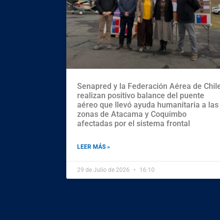
Senapred y la Federación Aérea de Chil
realizan positivo balance del puente
aéreo que llevó ayuda humanitaria a las
zonas de Atacama y Coquimbo
afectadas por el sistema frontal
LEER MÁS »
29 de Julio de 2026
16:10