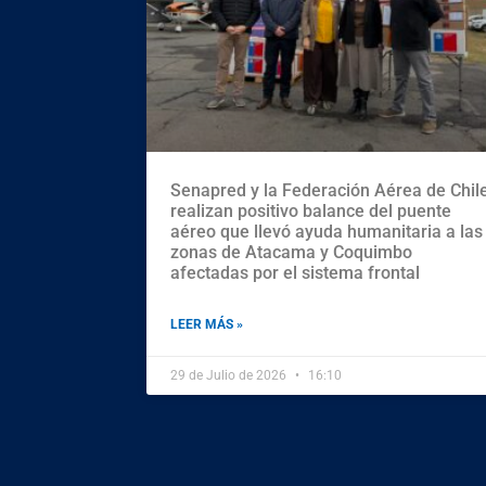
Senapred y la Federación Aérea de Chil
realizan positivo balance del puente
aéreo que llevó ayuda humanitaria a las
zonas de Atacama y Coquimbo
afectadas por el sistema frontal
LEER MÁS »
29 de Julio de 2026
16:10