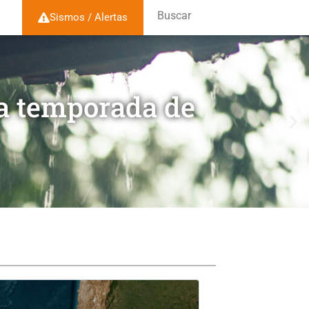
Buscar
Sismos / Alertas
la temporada de