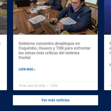
e
Gobierno concentra despliegue en
Coquimbo, Huasco y Tiltil para enfrentar
las zonas más críticas del sistema
frontal
LEER MÁS »
19 de Julio de 2026
10:00
1
Ver más noticias