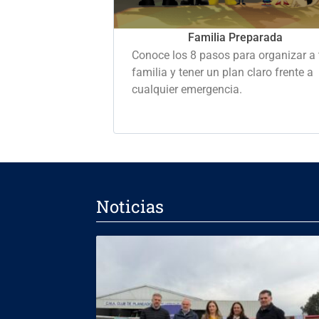
Familia Preparada
Conoce los 8 pasos para organizar a 
familia y tener un plan claro frente a
cualquier emergencia.
Noticias