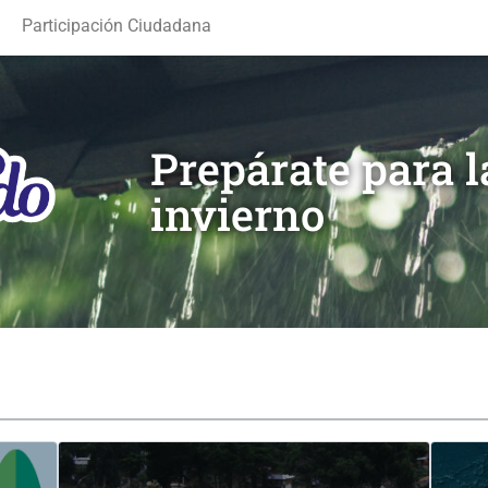
Participación Ciudadana
Prepárate para 
invierno