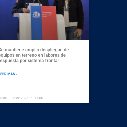
Se mantiene amplio despliegue de
equipos en terreno en labores de
respuesta por sistema frontal
LEER MÁS »
8 de Julio de 2026
11:06