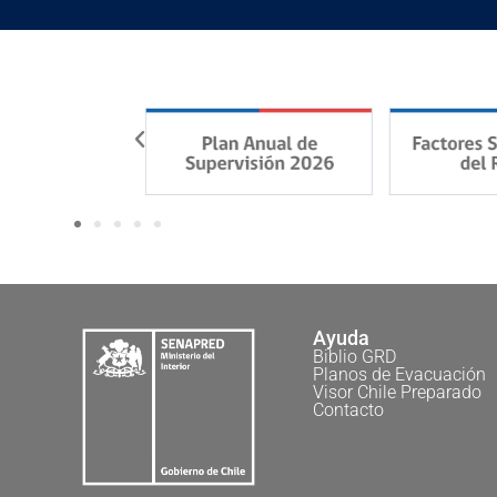
Ayuda
Biblio GRD
Planos de Evacuación
Visor Chile Preparado
Contacto